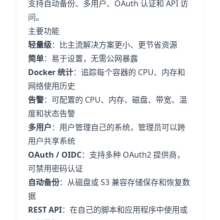
支持自动备份、多用户、OAuth 认证和 API 访
问。
主要功能
轻量级
：比主流解决方案更小、更节省资源
简单
：易于设置，无需公网暴露
Docker 统计
：追踪每个容器的 CPU、内存和
网络使用历史
告警
：可配置的 CPU、内存、磁盘、带宽、温
度和状态告警
多用户
：用户管理自己的系统，管理员可以跨
用户共享系统
OAuth / OIDC
：支持多种 OAuth2 提供商，
可禁用密码认证
自动备份
：从磁盘或 S3 兼容存储保存和恢复数
据
REST API
：在自己的脚本和应用程序中使用或