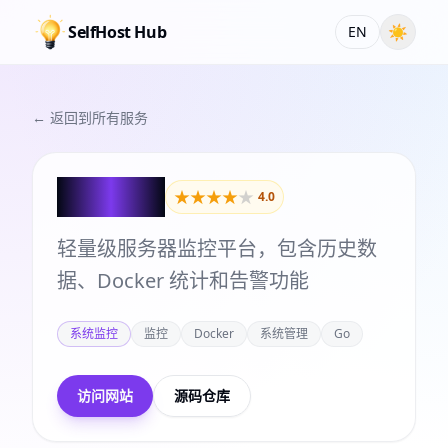
SelfHost Hub
☀
EN
← 返回到所有服务
Beszel
★
★
★
★
★
4.0
轻量级服务器监控平台，包含历史数
据、Docker 统计和告警功能
系统监控
监控
Docker
系统管理
Go
访问网站
源码仓库