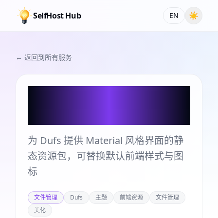
SelfHost Hub
☀
EN
← 返回到所有服务
Dufs Material
Assets
为 Dufs 提供 Material 风格界面的静
态资源包，可替换默认前端样式与图
标
文件管理
Dufs
主题
前端资源
文件管理
美化