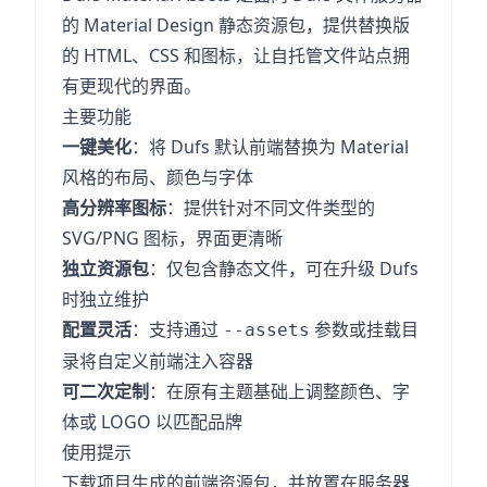
的 Material Design 静态资源包，提供替换版
的 HTML、CSS 和图标，让自托管文件站点拥
有更现代的界面。
主要功能
一键美化
：将 Dufs 默认前端替换为 Material
风格的布局、颜色与字体
高分辨率图标
：提供针对不同文件类型的
SVG/PNG 图标，界面更清晰
独立资源包
：仅包含静态文件，可在升级 Dufs
时独立维护
配置灵活
：支持通过
参数或挂载目
--assets
录将自定义前端注入容器
可二次定制
：在原有主题基础上调整颜色、字
体或 LOGO 以匹配品牌
使用提示
下载项目生成的前端资源包，并放置在服务器