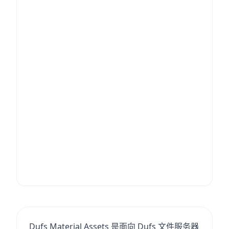
Dufs Material Assets 是面向 Dufs 文件服务器