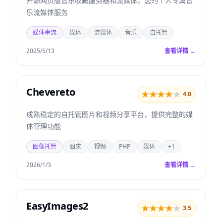
开源网页版音乐收藏服务器和流媒体，您的个人专属音
乐流媒体服务
媒体串流
媒体
流媒体
音乐
自托管
2025/5/13
查看详情 →
Chevereto
★
★
★
★
★
4.0
成熟稳定的自托管图片和视频分享平台，提供完整的媒
体管理功能
图像托管
图床
视频
PHP
媒体
+1
2026/1/3
查看详情 →
EasyImages2
★
★
★
★
★
3.5