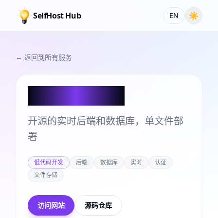
SelfHost Hub
☀
EN
← 返回到所有服务
PocketBase
开源的实时后端和数据库，单文件部
署
低代码开发
后端
数据库
实时
认证
文件存储
访问网站
源码仓库