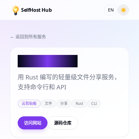
SelfHost Hub
☀
EN
← 返回到所有服务
Rustypaste
用 Rust 编写的轻量级文件分享服务，
支持命令行和 API
云剪贴板
文件
分享
Rust
CLI
访问网站
源码仓库