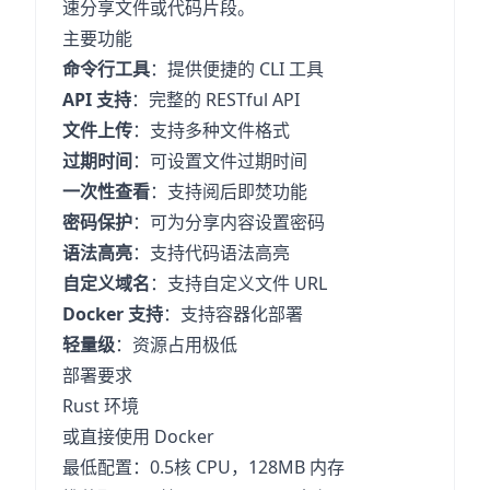
速分享文件或代码片段。
主要功能
命令行工具
：提供便捷的 CLI 工具
API 支持
：完整的 RESTful API
文件上传
：支持多种文件格式
过期时间
：可设置文件过期时间
一次性查看
：支持阅后即焚功能
密码保护
：可为分享内容设置密码
语法高亮
：支持代码语法高亮
自定义域名
：支持自定义文件 URL
Docker 支持
：支持容器化部署
轻量级
：资源占用极低
部署要求
Rust 环境
或直接使用 Docker
最低配置：0.5核 CPU，128MB 内存