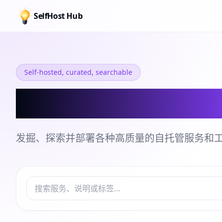
SelfHost Hub
Self-hosted, curated, searchable
自托管服务和工
发掘、探索并部署各种高质量的自托管服务和