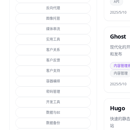
API
反向代理
2025/5/10
图像托管
媒体串流
Ghost
实用工具
现代化的
客户关系
和发布
客户反馈
内容管理
客户支持
内容管理
容器编排
2025/5/10
密码管理
开发工具
Hugo
数据与BI
快速的静
数据备份
站