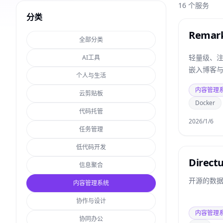
16
个服务
分类
Remar
全部分类
轻量级、
AI工具
嵌入博客
个人与生活
内容管理
云剪贴板
Docker
代码托管
2026/1/6
任务管理
低代码开发
Direct
信息聚合
开源的数据平
内容管理系统
协作与设计
内容管理
协同办公