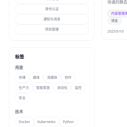
快速的静态
身份认证
内容管理
通知与消息
博客
项目管理
2025/5/10
标签
用途
存储
媒体
流媒体
协作
生产力
智能家居
自动化
监控
安全
技术
Docker
Kubernetes
Python