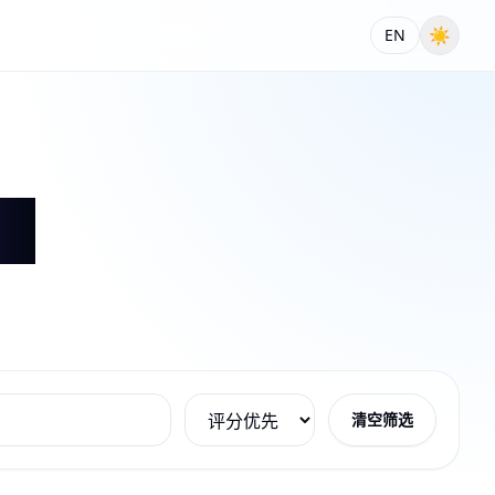
☀
EN
清空筛选