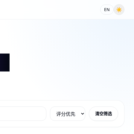
☀
EN
清空筛选