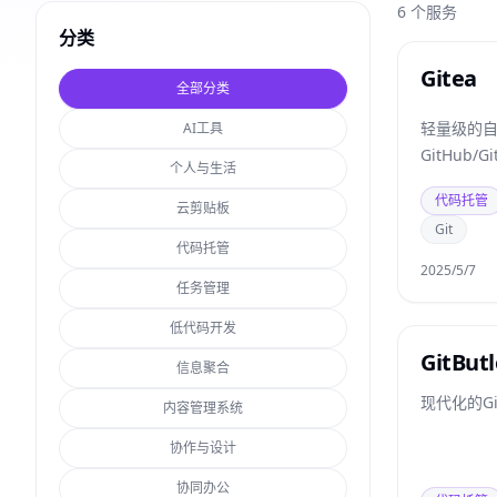
6
个服务
分类
Gitea
全部分类
轻量级的自
AI工具
GitHub/
个人与生活
代码托管
云剪贴板
Git
代码托管
2025/5/7
任务管理
低代码开发
GitButl
信息聚合
现代化的G
内容管理系统
协作与设计
协同办公