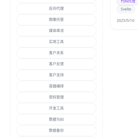
代码托管
反向代理
Svelte
图像托管
2025/5/10
媒体串流
实用工具
客户关系
客户反馈
客户支持
容器编排
密码管理
开发工具
数据与BI
数据备份