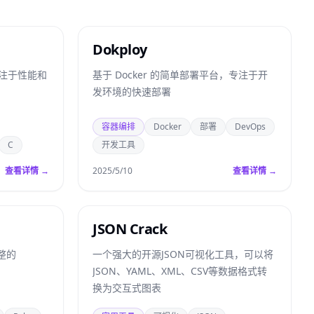
Dokploy
专注于性能和
基于 Docker 的简单部署平台，专注于开
发环境的快速部署
容器编排
Docker
部署
DevOps
C
开发工具
查看详情 →
2025/5/10
查看详情 →
JSON Crack
整的
一个强大的开源JSON可视化工具，可以将
JSON、YAML、XML、CSV等数据格式转
换为交互式图表