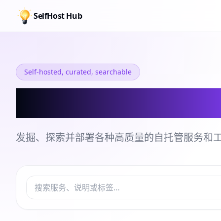
SelfHost Hub
Self-hosted, curated, searchable
自托管服务和工
发掘、探索并部署各种高质量的自托管服务和