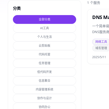
1
个服务
分类
DNS M
全部分类
一个简单易
AI工具
DNS服务
个人与生活
网络工具
云剪贴板
域名管理
代码托管
2025/5/11
任务管理
低代码开发
信息聚合
内容管理系统
协作与设计
协同办公