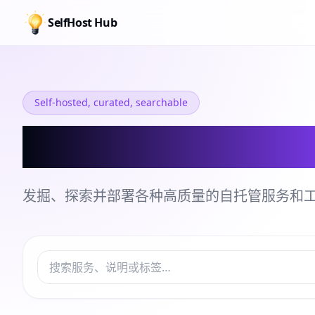
SelfHost Hub
Self-hosted, curated, searchable
自托管服务和工
发掘、探索并部署各种高质量的自托管服务和