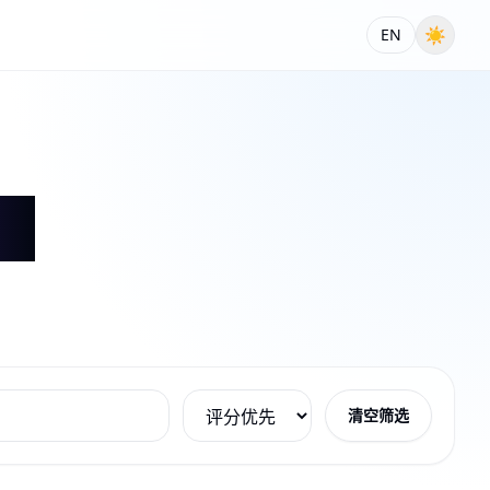
☀
EN
清空筛选