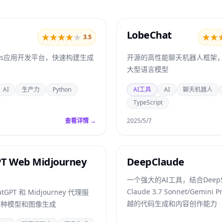
LobeChat
★
★
★
★
★
★
★
3.5
Ms应用开发平台，快速构建生成
开源的高性能聊天机器人框架
大型语言模型
AI
生产力
Python
AI工具
AI
聊天机器人
TypeScript
查看详情 →
2025/5/7
T Web Midjourney
DeepClaude
一个强大的AI工具，结合DeepSe
Claude 3.7 Sonnet/Gemin
tGPT 和 Midjourney 代理服
越的代码生成和内容创作能力
多种模型和图像生成