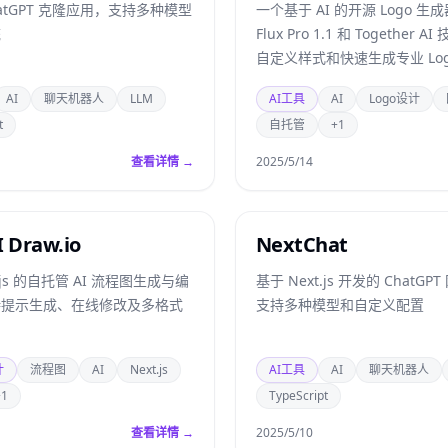
atGPT 克隆应用，支持多种模型
一个基于 AI 的开源 Logo 生
统
Flux Pro 1.1 和 Together 
自定义样式和快速生成专业 Log
AI
聊天机器人
LLM
AI工具
AI
Logo设计
t
自托管
+1
查看详情 →
2025/5/14
I Draw.io
NextChat
t.js 的自托管 AI 流程图生成与编
基于 Next.js 开发的 ChatG
持提示生成、在线修改及多格式
支持多种模型和自定义配置
计
流程图
AI
Next.js
AI工具
AI
聊天机器人
+1
TypeScript
查看详情 →
2025/5/10