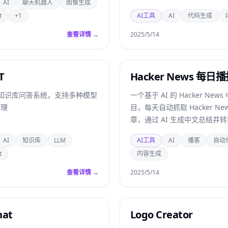
AI
聊天机器人
图像生成
t
+1
AI工具
AI
代码生成
查看详情 →
2025/5/14
T
Hacker News 每日
I 知识库问答系统，支持多种模型
一个基于 AI 的 Hacker New
管理
目，每天自动抓取 Hacker Ne
章，通过 AI 生成中文总结并
容
AI
知识库
LLM
AI工具
AI
播客
自动
t
内容生成
查看详情 →
2025/5/14
hat
Logo Creator