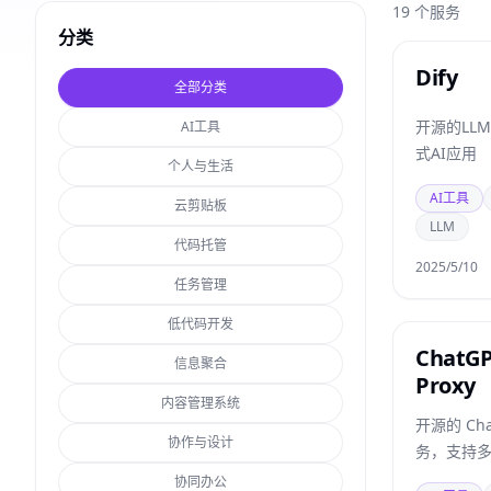
19
个服务
分类
Dify
全部分类
开源的LL
AI工具
式AI应用
个人与生活
AI工具
云剪贴板
LLM
代码托管
2025/5/10
任务管理
低代码开发
ChatGP
信息聚合
Proxy
内容管理系统
开源的 Cha
协作与设计
务，支持
协同办公