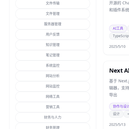
开源的 Ch
文件传输
和插件系
文件管理
服务器管理
AI工具
用户反馈
TypeScrip
知识管理
2025/5/10
笔记管理
系统监控
Next A
网站分析
基于 Nex
网站监控
辑器，支
导出
网络工具
协作与设
营销工具
设计
财务与人力
2025/5/13
财务管理