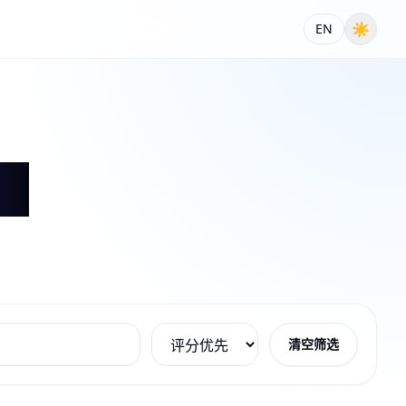
☀
EN
清空筛选