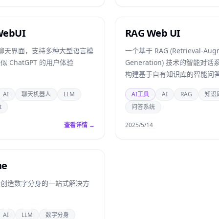
WebUI
RAG Web UI
I 聊天界面，支持多种大型语言模
一个基于 RAG (Retrieval-Aug
 ChatGPT 的用户体验
Generation) 技术的智能对
构建基于自有知识库的智能问
AI
聊天机器人
LLM
AI工具
AI
RAG
知识
t
问答系统
查看详情 →
2025/5/14
ne
录创造数字分身的一站式解决方
AI
LLM
数字分身