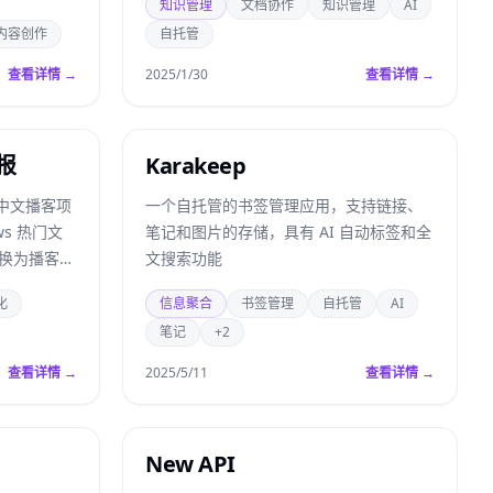
知识管理
文档协作
知识管理
AI
内容创作
自托管
查看详情 →
2025/1/30
查看详情 →
播报
Karakeep
s 中文播客项
一个自托管的书签管理应用，支持链接、
ws 热门文
笔记和图片的存储，具有 AI 自动标签和全
转换为播客内
文搜索功能
化
信息聚合
书签管理
自托管
AI
笔记
+2
查看详情 →
2025/5/11
查看详情 →
New API