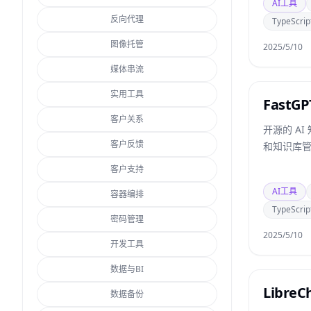
AI工具
反向代理
TypeScrip
图像托管
2025/5/10
媒体串流
实用工具
FastGP
客户关系
开源的 A
客户反馈
和知识库
客户支持
AI工具
容器编排
TypeScrip
密码管理
2025/5/10
开发工具
数据与BI
LibreC
数据备份