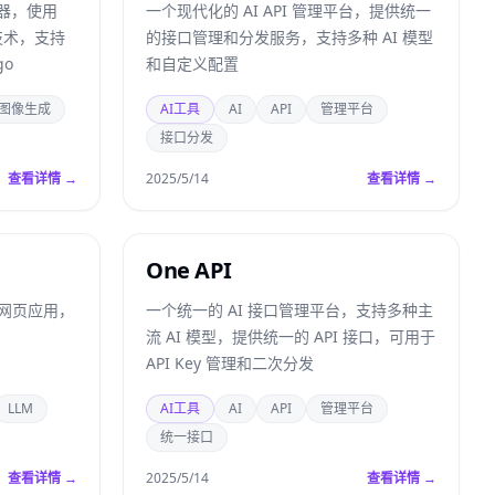
成器，使用
一个现代化的 AI API 管理平台，提供统一
AI 技术，支持
的接口管理和分发服务，支持多种 AI 模型
o
和自定义配置
图像生成
AI工具
AI
API
管理平台
接口分发
查看详情 →
2025/5/14
查看详情 →
One API
PT 网页应用，
一个统一的 AI 接口管理平台，支持多种主
流 AI 模型，提供统一的 API 接口，可用于
API Key 管理和二次分发
LLM
AI工具
AI
API
管理平台
统一接口
查看详情 →
2025/5/14
查看详情 →