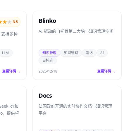
Blinko
★
★
★
3.5
AI 驱动的自托管第二大脑与知识管理空间
，支持多种
LLM
知识管理
知识管理
笔记
AI
自托管
查看详情 →
2025/12/18
查看详情 →
Docs
ek R1和
法国政府开源的实时协作文档与知识管理
i Pro，提供卓
平台