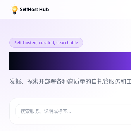
SelfHost Hub
Self-hosted, curated, searchable
自托管服务和工
发掘、探索并部署各种高质量的自托管服务和