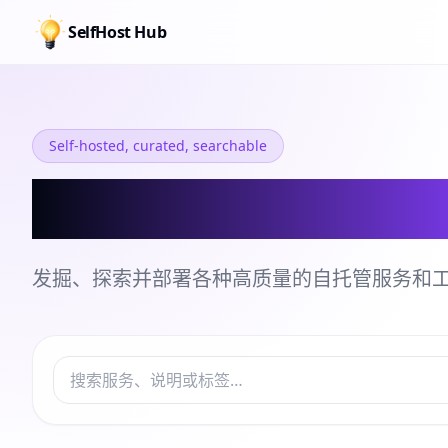
SelfHost Hub
Self-hosted, curated, searchable
自托管服务和工
发掘、探索并部署各种高质量的自托管服务和