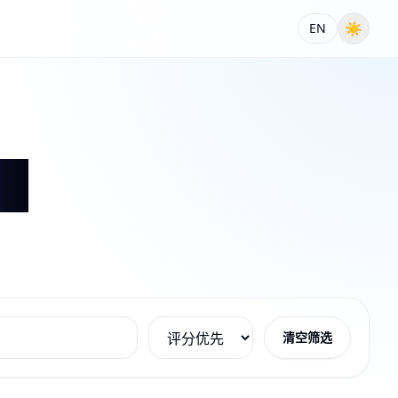
☀
EN
清空筛选