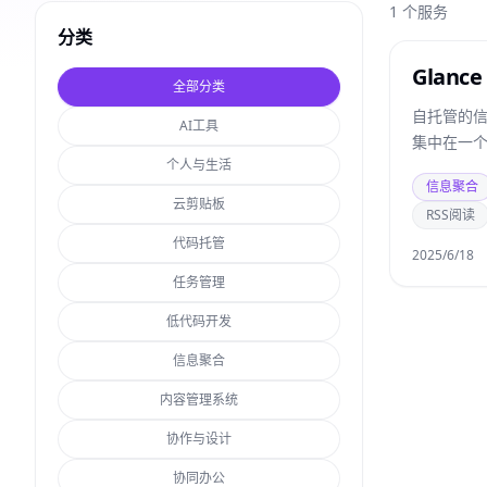
1
个服务
分类
Glance
全部分类
自托管的
AI工具
集中在一
个人与生活
信息聚合
云剪贴板
RSS阅读
代码托管
2025/6/18
任务管理
低代码开发
信息聚合
内容管理系统
协作与设计
协同办公