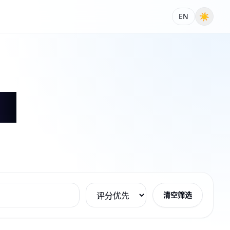
☀
EN
清空筛选