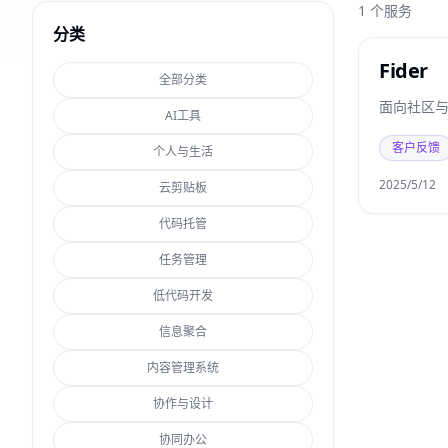
1
个服务
分类
Fider
全部分类
面向社区
AI工具
客户反馈
个人与生活
2025/5/12
云剪贴板
代码托管
任务管理
低代码开发
信息聚合
内容管理系统
协作与设计
协同办公