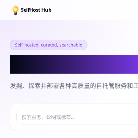
SelfHost Hub
Self-hosted, curated, searchable
自托管服务和工
发掘、探索并部署各种高质量的自托管服务和