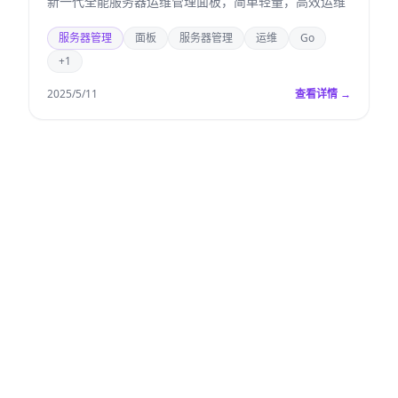
新一代全能服务器运维管理面板，简单轻量，高效运维
服务器管理
面板
服务器管理
运维
Go
+1
2025/5/11
查看详情 →
已
选
1
筛
选
© 2026 SelfHost Hub. All rights reserved.
GitHub