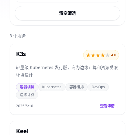
清空筛选
3
个服务
K3s
★
★
★
★
★
4.0
轻量级 Kubernetes 发行版，专为边缘计算和资源受限
环境设计
容器编排
Kubernetes
容器编排
DevOps
边缘计算
2025/5/10
查看详情 →
Keel