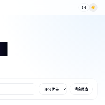
☀
EN
清空筛选