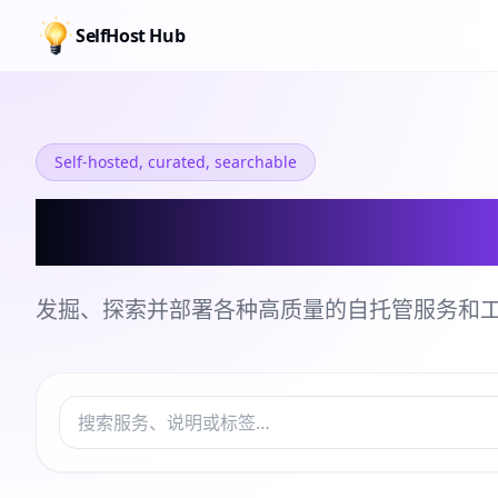
SelfHost Hub
Self-hosted, curated, searchable
自托管服务和工
发掘、探索并部署各种高质量的自托管服务和