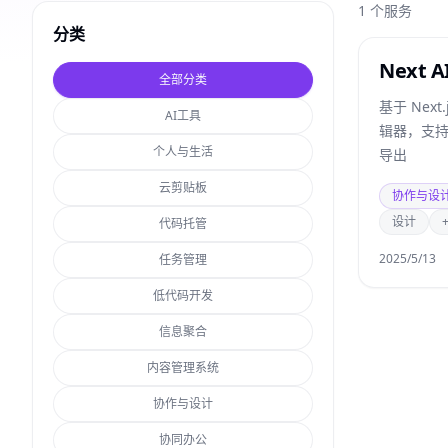
1
个服务
分类
Next A
全部分类
基于 Nex
AI工具
辑器，支
个人与生活
导出
云剪贴板
协作与设
设计
代码托管
2025/5/13
任务管理
低代码开发
信息聚合
内容管理系统
协作与设计
协同办公