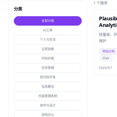
1
个服务
分类
Plausib
全部分类
Analyti
AI工具
轻量级、
个人与生活
保护
云剪贴板
网站分析
Elixir
代码托管
任务管理
2025/5/7
低代码开发
信息聚合
内容管理系统
协作与设计
协同办公