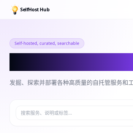
SelfHost Hub
Self-hosted, curated, searchable
自托管服务和工
发掘、探索并部署各种高质量的自托管服务和