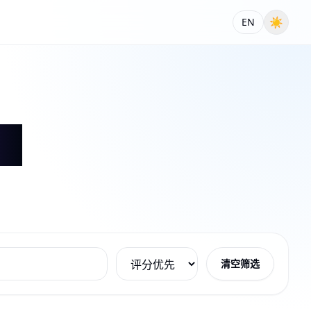
☀
EN
清空筛选