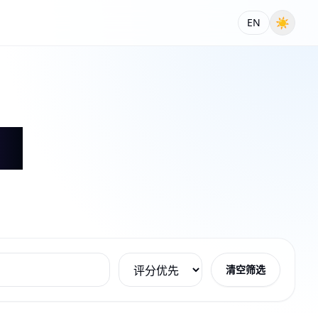
☀
EN
清空筛选