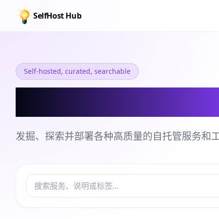
SelfHost Hub
Self-hosted, curated, searchable
自托管服务和工
发掘、探索并部署各种高质量的自托管服务和