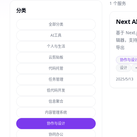
1
个服务
分类
Next A
全部分类
基于 Nex
AI工具
辑器，支
个人与生活
导出
云剪贴板
协作与设
设计
代码托管
2025/5/13
任务管理
低代码开发
信息聚合
内容管理系统
协作与设计
协同办公