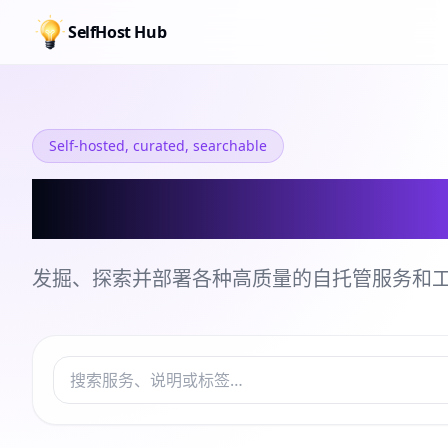
SelfHost Hub
Self-hosted, curated, searchable
自托管服务和工
发掘、探索并部署各种高质量的自托管服务和