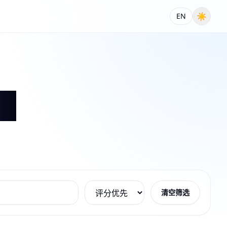
☀
EN
清空筛选