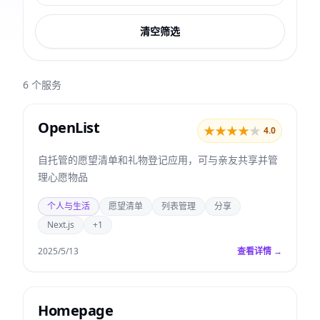
清空筛选
6
个服务
OpenList
★
★
★
★
★
4.0
自托管的愿望清单和礼物登记应用，可与亲友共享并管
理心愿物品
个人与生活
愿望清单
列表管理
分享
Next.js
+1
2025/5/13
查看详情 →
Homepage